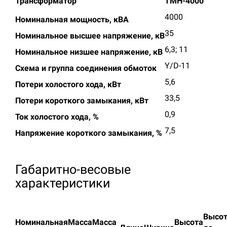
Трансформатор
ТМН-4000
4000
Номинальная мощность, кВА
35
Номинальное высшее напряжение, кВ
6,3; 11
Номинальное низшее напряжение, кВ
Y/D-11
Схема и группа соединения обмоток
5,6
Потери холостого хода, кВт
33,5
Потери короткого замыкания, кВт
0,9
Ток холостого хода, %
7,5
Напряжение короткого замыкания, %
Габаритно-весовые
характеристики
Высо
Номинальная
Масса
Масса
Высота