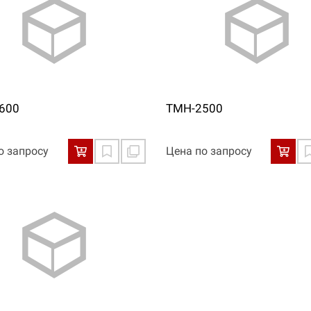
600
ТМН-2500
о запросу
Цена по запросу