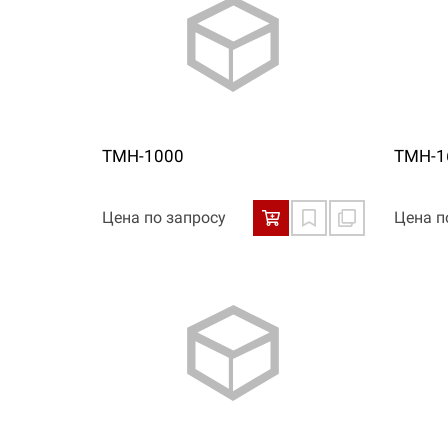
ТМН-1000
ТМН-1
Цена по запросу
Цена п