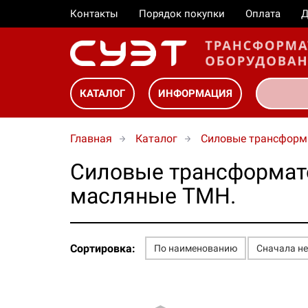
Контакты
Порядок покупки
Оплата
Д
КАТАЛОГ
ИНФОРМАЦИЯ
Главная
Каталог
Силовые трансфор
Силовые трансформат
масляные ТМН.
Сортировка:
По наименованию
Сначала н