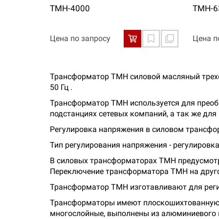
ТМН-4000
ТМН-6
Цена по запросу
Цена п
Трансформатор ТМН силовой масляный трехфа
50 Гц .
Трансформатор ТМН используется для преоб
подстанциях сетевых компаний, а так же для
Регулировка напряжения в силовом трансфор
Тип регулирования напряжения - регулировка
В силовых трансформаторах ТМН предусмотр
Переключение трансформатора ТМН на другой
Трансформатор ТМН изготавливают для регио
Трансформаторы имеют плоскошихтованную м
многослойные, выполнены из алюминиевого 