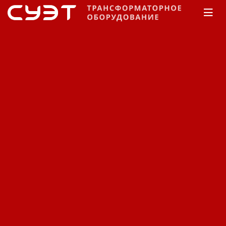
Главная
Каталог
Комплектные подстанции
Минский электротехнический завод
Внутренней
установки
Комплектные
трансформаторные