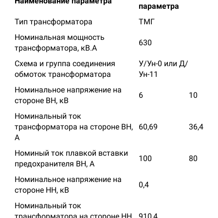
Наименование параметра
параметра
Тип трансформатора
ТМГ
Номинальная мощность
630
трансформатора, кВ.А
Схема и группа соединения
У/Ун-0 или Д/
обмоток трансформатора
Ун-11
Номинальное напряжение на
6
10
стороне ВН, кВ
Номинальный ток
трансформатора на стороне ВН,
60,69
36,4
А
Номиный ток плавкой вставки
100
80
предохранителя ВН, А
Номинальное напряжение на
0,4
стороне НН, кВ
Номинальный ток
трансформатора на стороне НН,
910,4